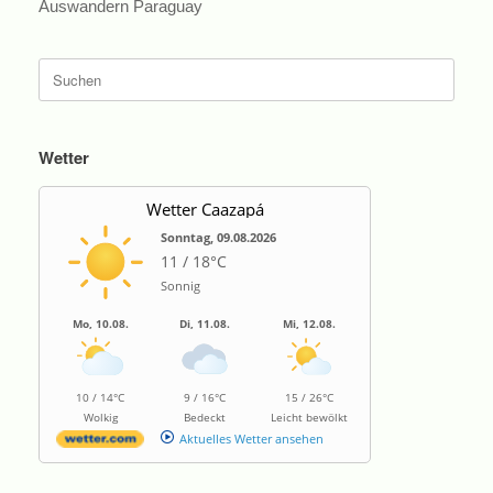
Auswandern Paraguay
Suche
nach:
Wetter
Wetter Caazapá
Sonntag, 09.08.2026
11 / 18°C
Sonnig
Mo, 10.08.
Di, 11.08.
Mi, 12.08.
10 / 14°C
9 / 16°C
15 / 26°C
Wolkig
Bedeckt
Leicht bewölkt
Aktuelles Wetter ansehen