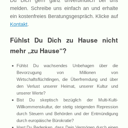
Du Dich gern ganz unverbindlich bei uns
melden. Schreibe uns einfach an und erhalte
ein kostenfreies Beratungsgespräch. Klicke auf
Kontakt
.
Fühlst Du Dich zu Hause nicht
mehr „zu Hause“?
Fühlst Du wachsendes Unbehagen über die
Bevorzugung von Millionen von
Wirtschaftsflüchtlingen, die Überfremdung und über
den Verlust unserer Heimat, unserer Kultur und
unserer Werte?
Bist Du skeptisch bezüglich der Multi-Kulti-
Willkommenskultur, der stetig steigenden Repression
durch Steuern und Behörden und der Entmündigung
durch europäische Bürokratie?
Hast Du Bedenken, dass Dein Vermögen durch einen