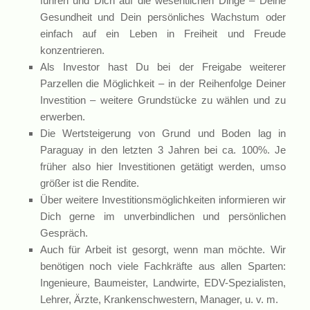
führen und Dich auf die wesentlichen Dinge – Deine
Gesundheit und Dein persönliches Wachstum oder
einfach auf ein Leben in Freiheit und Freude
konzentrieren.
Als Investor hast Du bei der Freigabe weiterer
Parzellen die Möglichkeit – in der Reihenfolge Deiner
Investition – weitere Grundstücke zu wählen und zu
erwerben.
Die Wertsteigerung von Grund und Boden lag in
Paraguay in den letzten 3 Jahren bei ca. 100%. Je
früher also hier Investitionen getätigt werden, umso
größer ist die Rendite.
Über weitere Investitionsmöglichkeiten informieren wir
Dich gerne im unverbindlichen und persönlichen
Gespräch.
Auch für Arbeit ist gesorgt, wenn man möchte. Wir
benötigen noch viele Fachkräfte aus allen Sparten:
Ingenieure, Baumeister, Landwirte, EDV-Spezialisten,
Lehrer, Ärzte, Krankenschwestern, Manager, u. v. m.