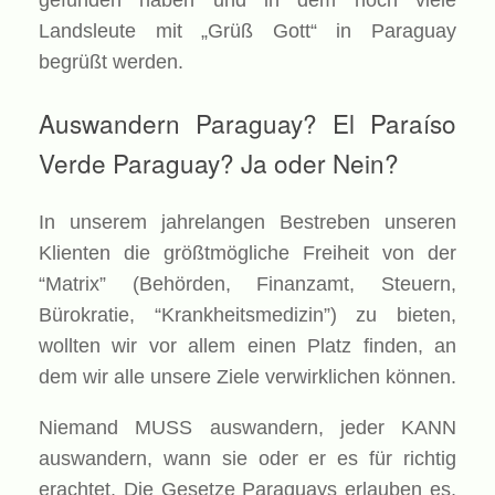
gefunden haben und in dem noch viele
Landsleute mit „Grüß Gott“ in Paraguay
begrüßt werden.
Auswandern Paraguay? El Paraíso
Verde Paraguay? Ja oder Nein?
In unserem jahrelangen Bestreben unseren
Klienten die größtmögliche Freiheit von der
“Matrix” (Behörden, Finanzamt, Steuern,
Bürokratie, “Krankheitsmedizin”) zu bieten,
wollten wir vor allem einen Platz finden, an
dem wir alle unsere Ziele verwirklichen können.
Niemand MUSS auswandern, jeder KANN
auswandern, wann sie oder er es für richtig
erachtet. Die Gesetze Paraguays erlauben es,