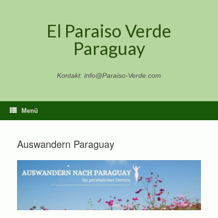
Zum
Inhalt
El Paraiso Verde
springen
Paraguay
Kontakt: info@Paraiso-Verde.com
Menü
Auswandern Paraguay