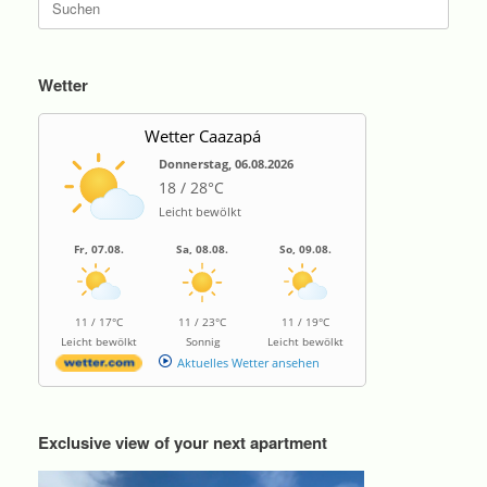
nach:
Wetter
Wetter Caazapá
Donnerstag, 06.08.2026
18 / 28°C
Leicht bewölkt
Fr, 07.08.
Sa, 08.08.
So, 09.08.
11 / 17°C
11 / 23°C
11 / 19°C
Leicht bewölkt
Sonnig
Leicht bewölkt
Aktuelles Wetter ansehen
Exclusive view of your next apartment