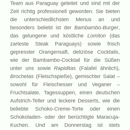
Team aus Paraguay geleitet und sind mit der
Zeit richtig professionell geworden. Sie bieten
die unterschiedlichsten Menus an und
besonders beliebt ist der
Bambambo-Burger
,
das gelungene und köstliche
Lomiton
(das
zarteste Steak Paraguays) sowie frisch
gepresster Orangensaft, deliziöse Cocktails,
wie der Bambambo-Cocktail für die Süßen
unter uns sowie
Rapiditas
(Falafel ähnlich),
Brochetas
(Fleischspieße), gemischter Salat –
sowohl für Fleischesser und Veganer –
Fruchtsalate, Tagessuppen, einen deutschen
Aufstrich-Teller und leckere Desserts, wie die
beliebte Schoko-Creme-Torte oder einen
Schokoladen- oder der berüchtigte Maracuja-
Kuchen. Und am Donnerstag ist stets