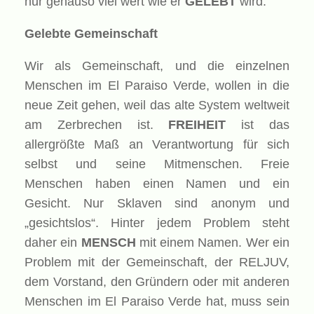
nur genauso viel wert wie er
GELEBT
wird.
Gelebte Gemeinschaft
Wir als Gemeinschaft, und die einzelnen
Menschen im El Paraiso Verde, wollen in die
neue Zeit gehen, weil das alte System weltweit
am Zerbrechen ist.
FREIHEIT
ist das
allergrößte Maß an Verantwortung für sich
selbst und seine Mitmenschen. Freie
Menschen haben einen Namen und ein
Gesicht. Nur Sklaven sind anonym und
„gesichtslos“. Hinter jedem Problem steht
daher ein
MENSCH
mit einem Namen. Wer ein
Problem mit der Gemeinschaft, der RELJUV,
dem Vorstand, den Gründern oder mit anderen
Menschen im El Paraiso Verde hat, muss sein