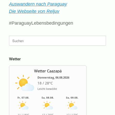
Auswandern nach Paraguay
Die Webseite von Reljuv
#ParaguayLebensbedingungen
Suche
nach:
Wetter
Wetter Caazapá
Donnerstag, 06.08.2026
18 / 28°C
Leicht bewölkt
Fr, 07.08.
Sa, 08.08.
So, 09.08.
11 / 18°C
12 / 20°C
12 / 17°C