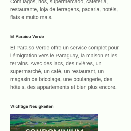
Com lagos, rios, supermercado, cafeteria,
restaurante, loja de ferragens, padaria, hotéis,
flats e muito mais.
El Paraiso Verde
El Paraiso Verde offre un service complet pour
l’émigration vers le Paraguay, la maison et les
terrains. Avec des lacs, des rivières, un
supermarché, un café, un restaurant, un
magasin de bricolage, une boulangerie, des
hôtels, des appartements et bien plus encore.
Wichtige Neuigkeiten