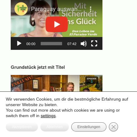
Grundstück jetzt mit Titel
Wir verwenden Cookies, um dir die bestmögliche Erfahrung auf
unserer Website zu bieten.
You can find out more about which cookies we are using or
switch them off in
settings
.
GDPR Cooki
Akzeptieren
Ablehnen
Einstellungen