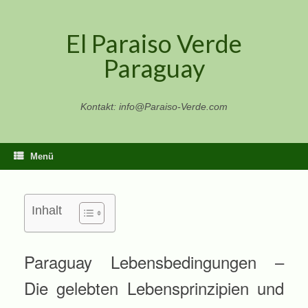
Zum
Inhalt
El Paraiso Verde
springen
Paraguay
Kontakt: info@Paraiso-Verde.com
Menü
Inhalt
Paraguay Lebensbedingungen –
Die gelebten Lebensprinzipien und