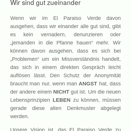
Wir sind gut zueinander
Wenn wir im El Paraiso Verde davon
ausgehen, dass wir einander alle gut sind, gibt
es kein vernadern, denunzieren oder
„jemanden in die Pfanne hauen“ mehr. Wir
können davon ausgehen, dass es sich bei
„Problemen“ um ein Missverständnis handelt,
das sich in einem direkten Gespräch leicht
auflösen lässt. Den Schutz der Anonymität
braucht man nur, wenn man
ANGST
hat, dass
der andere einem
NICHT
gut ist. Um die neuen
Lebensprinzipien
LEBEN
zu können, müssen
gerade diese alten Denkmuster abgelegt
werden.
Unsere Vision ist, das El Paraiso Verde zu