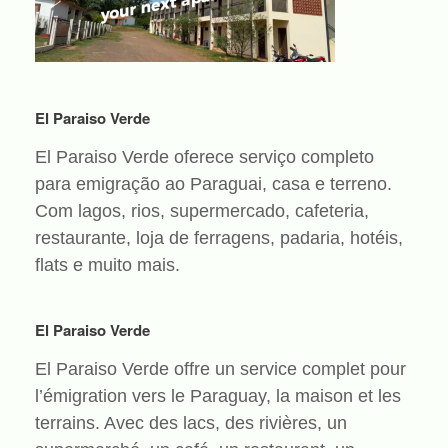
El Paraiso Verde
El Paraiso Verde oferece serviço completo
para emigração ao Paraguai, casa e terreno.
Com lagos, rios, supermercado, cafeteria,
restaurante, loja de ferragens, padaria, hotéis,
flats e muito mais.
El Paraiso Verde
El Paraiso Verde offre un service complet pour
l’émigration vers le Paraguay, la maison et les
terrains. Avec des lacs, des rivières, un