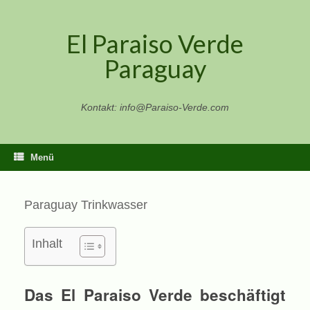
Zum
Inhalt
El Paraiso Verde
springen
Paraguay
Kontakt: info@Paraiso-Verde.com
Menü
Paraguay Trinkwasser
Inhalt
Das El Paraiso Verde beschäftigt