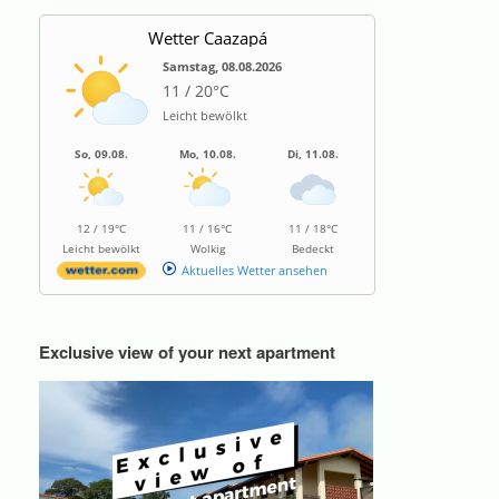
Wetter Caazapá
Samstag, 08.08.2026
11 / 20°C
Leicht bewölkt
So, 09.08.
Mo, 10.08.
Di, 11.08.
12 / 19°C
11 / 16°C
11 / 18°C
Leicht bewölkt
Wolkig
Bedeckt
Aktuelles Wetter ansehen
Exclusive view of your next apartment