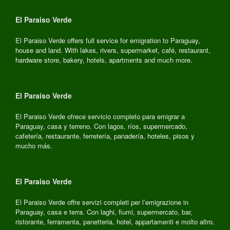
El Paraiso Verde
El Paraiso Verde offers full service for emigration to Paraguay,
house and land. With lakes, rivers, supermarket, café, restaurant,
hardware store, bakery, hotels, apartments and much more.
El Paraiso Verde
El Paraiso Verde ofrece servicio completo para emigrar a
Paraguay, casa y terreno. Con lagos, ríos, supermercado,
cafetería, restaurante, ferretería, panadería, hoteles, pisos y
mucho más.
El Paraiso Verde
El Paraiso Verde offre servizi completi per l’emigrazione in
Paraguay, casa e terra. Con laghi, fiumi, supermercato, bar,
ristorante, ferramenta, panetteria, hotel, appartamenti e molto altro.