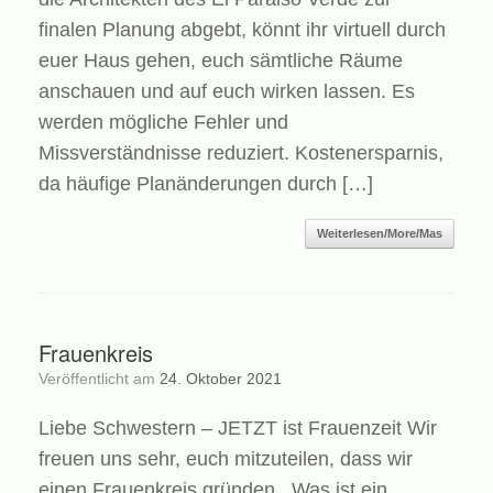
finalen Planung abgebt, könnt ihr virtuell durch
euer Haus gehen, euch sämtliche Räume
anschauen und auf euch wirken lassen. Es
werden mögliche Fehler und
Missverständnisse reduziert. Kostenersparnis,
da häufige Planänderungen durch […]
Weiterlesen/More/Mas
Frauenkreis
Veröffentlicht am
24. Oktober 2021
Liebe Schwestern – JETZT ist Frauenzeit Wir
freuen uns sehr, euch mitzuteilen, dass wir
einen Frauenkreis gründen. Was ist ein