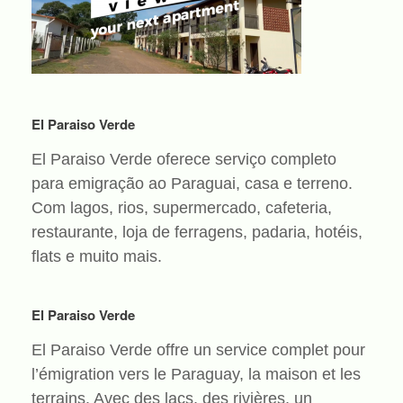
El Paraiso Verde
El Paraiso Verde oferece serviço completo
para emigração ao Paraguai, casa e terreno.
Com lagos, rios, supermercado, cafeteria,
restaurante, loja de ferragens, padaria, hotéis,
flats e muito mais.
El Paraiso Verde
El Paraiso Verde offre un service complet pour
l’émigration vers le Paraguay, la maison et les
terrains. Avec des lacs, des rivières, un