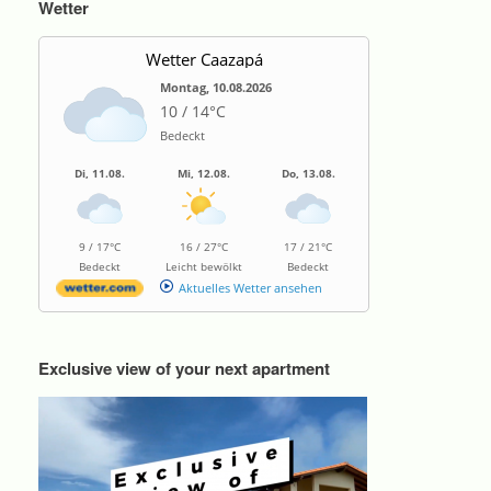
Wetter
Wetter Caazapá
Montag, 10.08.2026
10 / 14°C
Bedeckt
Di, 11.08.
Mi, 12.08.
Do, 13.08.
9 / 17°C
16 / 27°C
17 / 21°C
Bedeckt
Leicht bewölkt
Bedeckt
Aktuelles Wetter ansehen
Exclusive view of your next apartment