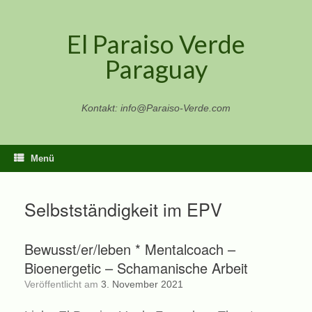
Zum
Inhalt
El Paraiso Verde
springen
Paraguay
Kontakt: info@Paraiso-Verde.com
Menü
Selbstständigkeit im EPV
Bewusst/er/leben * Mentalcoach –
Bioenergetic – Schamanische Arbeit
Veröffentlicht am
3. November 2021