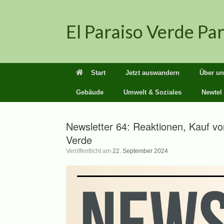
Zum
Inhalt
El Paraiso Verde Pa
springen
Start
Jetzt auswandern
Über un
Gebäude
Umwelt & Soziales
Newtel
Newsletter 64: Reaktionen, Kauf vo
Verde
Veröffentlicht am
22. September 2024