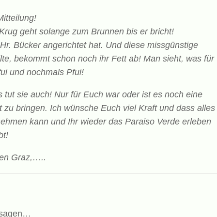
itteilung!
 Krug geht solange zum Brunnen bis er bricht!
 Hr. Bücker angerichtet hat.
Und diese missgünstige
lte, bekommt schon noch ihr Fett ab!
Man sieht, was für
fui und nochmals Pfui!
tut sie auch! Nur für Euch war oder ist es noch eine
ot zu bringen.
Ich wünsche Euch viel Kraft und dass alles
ehmen kann und Ihr wieder das Paraiso Verde erleben
bt!
nen Graz,…..
 sagen…