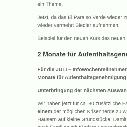
ein Thema.
Jetzt, da das El Paraiso Verde wieder z
wieder vermehrt Siedler aufnehmen.
Beispiel für den neuen Kurs des neue
2 Monate für Aufenthaltsge
Für die JULI – Infowochenteilnehmern
Monate für Aufenthaltsgenehmigung
Unterbringung der nächsten Auswan
Wir haben jetzt für ca. 80 zusätzliche Fa
einem
der möglichen Krisenherde zu we
Häusern auf kleine Grundstücke. Damit