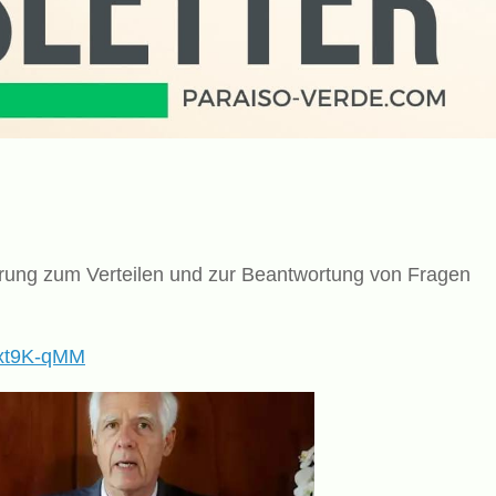
lärung zum Verteilen und zur Beantwortung von Fragen
6xt9K-qMM