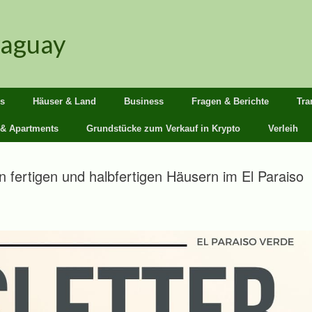
raguay
s
Häuser & Land
Business
Fragen & Berichte
Tra
 & Apartments
Grundstücke zum Verkauf in Krypto
Verleih
n fertigen und halbfertigen Häusern im El Paraiso