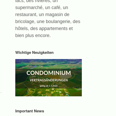
lacs, des rivières, un
supermarché, un café, un
restaurant, un magasin de
bricolage, une boulangerie, des
hôtels, des appartements et
bien plus encore.
Wichtige Neuigkeiten
Important News