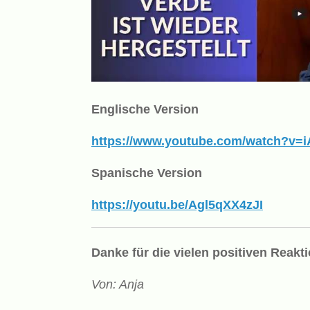
Englische Version
https://www.youtube.com/watch?v=
Spanische Version
https://youtu.be/Agl5qXX4zJI
Danke für die vielen positiven Reakt
Von: Anja