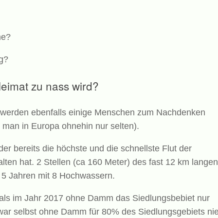
me?
g?
imat zu nass wird?
pa werden ebenfalls einige Menschen zum Nachdenken
 man in Europa ohnehin nur selten).
r bereits die höchste und die schnellste Flut der
ten hat. 2 Stellen (ca 160 Meter) des fast 12 km langen
5 Jahren mit 8 Hochwassern.
mals im Jahr 2017 ohne Damm das Siedlungsbebiet nur
g war selbst ohne Damm für 80% des Siedlungsgebiets ni