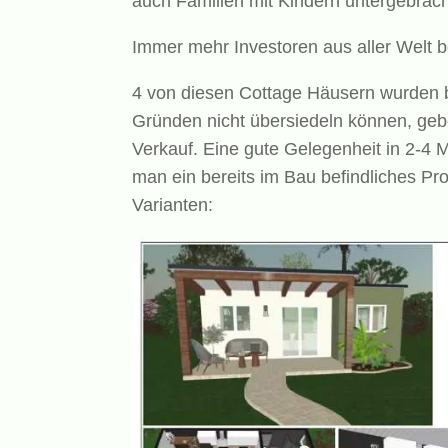
auch Familien mit Kindern untergebrac
Immer mehr Investoren aus aller Welt b
4 von diesen Cottage Häusern wurden b
Gründen nicht übersiedeln können, geb
Verkauf. Eine gute Gelegenheit in 2-4
man ein bereits im Bau befindliches Pro
Varianten: