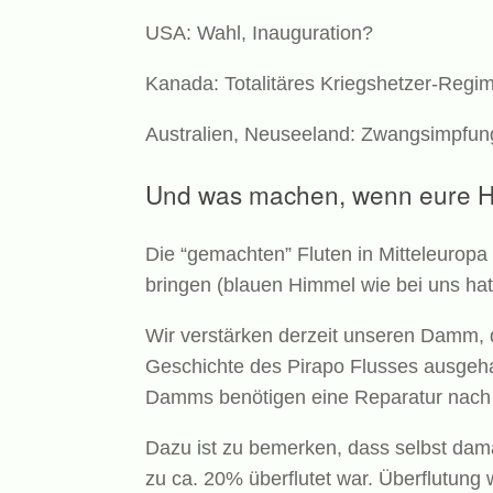
USA: Wahl, Inauguration?
Kanada: Totalitäres Kriegshetzer-Regi
Australien, Neuseeland: Zwangsimpfun
Und was machen, wenn eure He
Die “gemachten” Fluten in Mitteleuro
bringen (blauen Himmel wie bei uns hat
Wir verstärken derzeit unseren Damm, de
Geschichte des Pirapo Flusses ausgehal
Damms benötigen eine Reparatur nach 
Dazu ist zu bemerken, dass selbst da
zu ca. 20% überflutet war. Überflutun