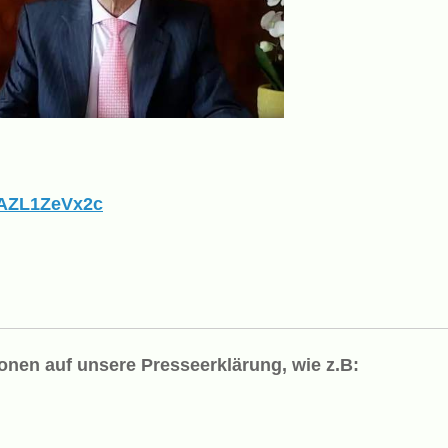
iAZL1ZeVx2c
ionen auf unsere Presseerklärung, wie z.B: