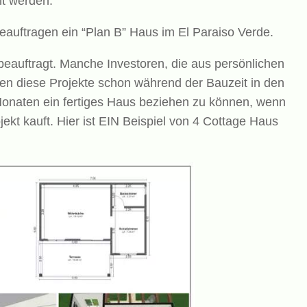
ht werden.
eauftragen ein “Plan B” Haus im El Paraiso Verde.
eauftragt. Manche Investoren, die aus persönlichen
en diese Projekte schon während der Bauzeit in den
 Monaten ein fertiges Haus beziehen zu können, wenn
jekt kauft. Hier ist EIN Beispiel von 4 Cottage Haus