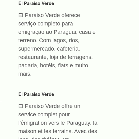
El Paraiso Verde
El Paraiso Verde oferece
serviço completo para
emigração ao Paraguai, casa e
terreno. Com lagos, rios,
supermercado, cafeteria,
restaurante, loja de ferragens,
padaria, hotéis, flats e muito
mais.
El Paraiso Verde
El Paraiso Verde offre un
service complet pour
l’émigration vers le Paraguay, la
maison et les terrains. Avec des