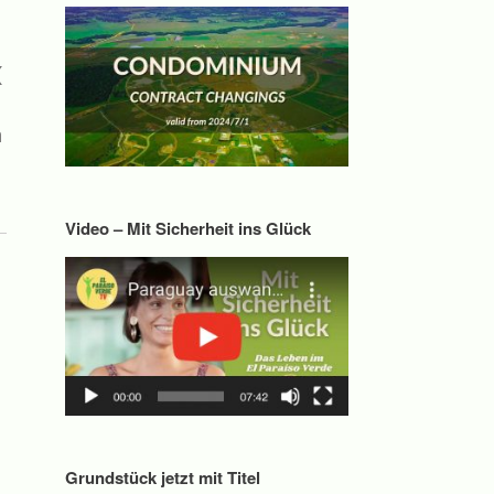
(
h
Video – Mit Sicherheit ins Glück
Grundstück jetzt mit Titel