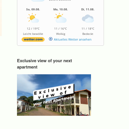
So, 09.08.
Mo, 10.08.
Di, 11.08.
12 / 19°C
11 / 16°C
11 / 18°C
Leicht bewölkt
Wolkig
Bedeckt
Aktuelles Wetter ansehen
Exclusive view of your next
apartment