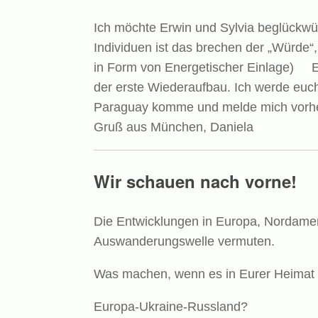
Ich möchte Erwin und Sylvia beglückwün
Individuen ist das brechen der „Würde“
in Form von Energetischer Einlage) Es
der erste Wiederaufbau. Ich werde euc
Paraguay komme und melde mich vorher.
Gruß aus München, Daniela
Wir schauen nach vorne!
Die Entwicklungen in Europa, Nordamer
Auswanderungswelle vermuten.
Was machen, wenn es in Eurer Heimat 
Europa-Ukraine-Russland?