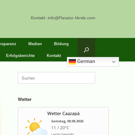
Kontakt: info@Paraiso-Verde.com
nsparenz
Medien
Bildung
Erfolgsberichte
Kontakt
German
Suche
nach:
Wetter
Wetter Caazapá
Samstag, 08.08.2026
11 / 20°C
Leicht bewölkt