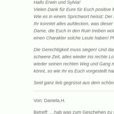
Hallo Erwin und Sylvia!
Vielen Dank für Eure für Euch positive M
Wie es in einem Sprichwort heisst: Der
Ihr konntet alles aufdecken, was dieser
Dame, die Euch in den Ruin treiben wol
einen Charakter solche Leute haben!
P
Die Gerechtigkeit muss siegen! Und das 
schwere Zeit, alles wieder ins rechte L
wieder seinen rechten Weg und Gang n
könnt, so wie Ihr es Euch vorgestellt ha
Seid ganz lieb gegrüsst aus dem schö
Von: Daniela.H.
Betreff: …hab was zum Geschehen zu