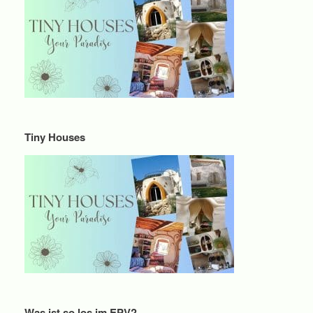
Tiny Houses
Was ist so los im EPV?