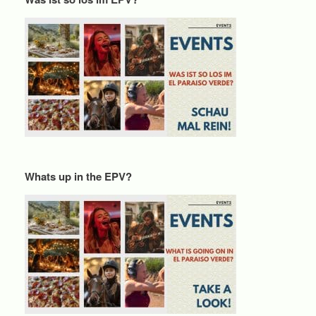
Whats up in the EPV?