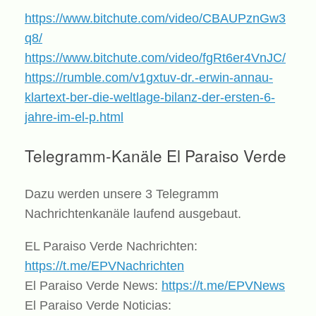
https://www.bitchute.com/video/CBAUPznGw3
q8/
https://www.bitchute.com/video/fgRt6er4VnJC/
https://rumble.com/v1gxtuv-dr.-erwin-annau-
klartext-ber-die-weltlage-bilanz-der-ersten-6-
jahre-im-el-p.html
Telegramm-Kanäle El Paraiso Verde
Dazu werden unsere 3 Telegramm
Nachrichtenkanäle laufend ausgebaut.
EL Paraiso Verde Nachrichten:
https://t.me/EPVNachrichten
El Paraiso Verde News:
https://t.me/EPVNews
El Paraiso Verde Noticias: