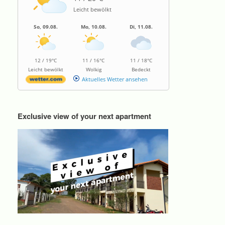
Leicht bewölkt
So, 09.08.
Mo, 10.08.
Di, 11.08.
12 / 19°C
11 / 16°C
11 / 18°C
Leicht bewölkt
Wolkig
Bedeckt
Aktuelles Wetter ansehen
Exclusive view of your next apartment