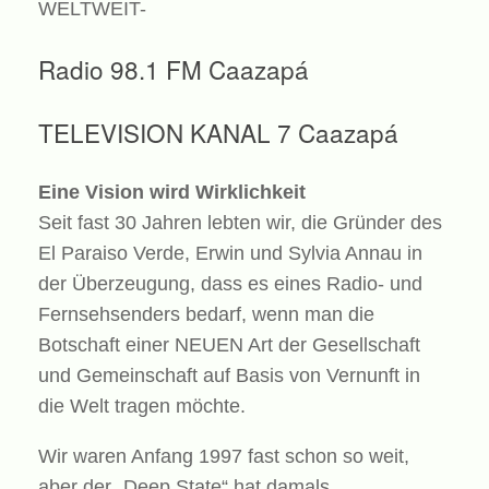
WELTWEIT-
Radio 98.1 FM Caazapá
TELEVISION KANAL 7 Caazapá
Eine Vision wird Wirklichkeit
Seit fast 30 Jahren lebten wir, die Gründer des
El Paraiso Verde, Erwin und Sylvia Annau in
der Überzeugung, dass es eines Radio- und
Fernsehsenders bedarf, wenn man die
Botschaft einer NEUEN Art der Gesellschaft
und Gemeinschaft auf Basis von Vernunft in
die Welt tragen möchte.
Wir waren Anfang 1997 fast schon so weit,
aber der „Deep State“ hat damals