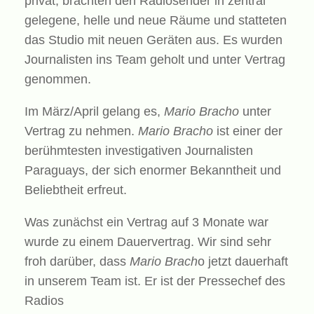
privat, brachten den Radiosender in zentral
gelegene, helle und neue Räume und statteten
das Studio mit neuen Geräten aus. Es wurden
Journalisten ins Team geholt und unter Vertrag
genommen.
Im März/April gelang es,
Mario Bracho
unter
Vertrag zu nehmen.
Mario Bracho
ist einer der
berühmtesten investigativen Journalisten
Paraguays, der sich enormer Bekanntheit und
Beliebtheit erfreut.
Was zunächst ein Vertrag auf 3 Monate war
wurde zu einem Dauervertrag. Wir sind sehr
froh darüber, dass
Mario Brach
o jetzt dauerhaft
in unserem Team ist. Er ist der Pressechef des
Radios