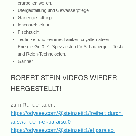
erarbeiten wollen.
Ufergestaltung und Gewässerpflege
Gartengestaltung
Innenarchitektur
Fischzucht
Techniker und Feinmechaniker für „alternativen
Energie-Geräte“. Spezialisten für Schauberger-, Tesla-
und Reich-Technologien.
Gärtner
ROBERT STEIN VIDEOS WIEDER
HERGESTELLT!
zum Runderladen:
https://odysee.com/@steinzeit:1/freiheit-durch-
auswandern-el-paraiso:0
https://odysee.com/@steinzeit:1/el-paraiso-