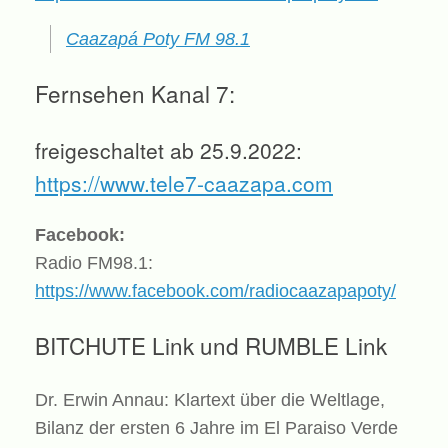
Caazapá Poty FM 98.1
Fernsehen Kanal 7:
freigeschaltet ab 25.9.2022:
https://www.tele7-caazapa.com
Facebook:
Radio FM98.1:
https://www.facebook.com/radiocaazapapoty/
BITCHUTE Link und RUMBLE Link
Dr. Erwin Annau: Klartext über die Weltlage,
Bilanz der ersten 6 Jahre im El Paraiso Verde