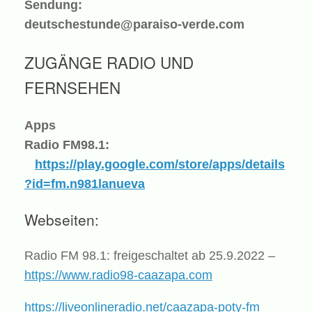
Sendung:
deutschestunde@paraiso-verde.com
ZUGÄNGE RADIO UND
FERNSEHEN
Apps
Radio FM98.1:
https://play.google.com/store/apps/details
?id=fm.n981lanueva
Webseiten:
Radio FM 98.1: freigeschaltet ab 25.9.2022 –
https://www.radio98-caazapa.com
https://liveonlineradio.net/caazapa-poty-fm