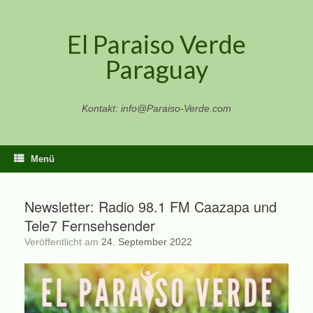
Zum
Inhalt
El Paraiso Verde
springen
Paraguay
Kontakt: info@Paraiso-Verde.com
Menü
Newsletter: Radio 98.1 FM Caazapa und
Tele7 Fernsehsender
Veröffentlicht am
24. September 2022