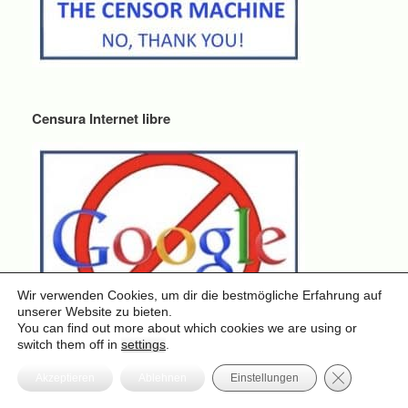
Censura Internet libre
Wir verwenden Cookies, um dir die bestmögliche Erfahrung auf
unserer Website zu bieten.
You can find out more about which cookies we are using or
switch them off in
settings
.
GDPR Cooki
Akzeptieren
Ablehnen
Einstellungen