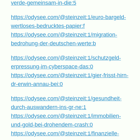
verde-gemeinsam-in-die:5
https://odysee.com/@steinzeit:1/euro-bargeld-
wertloses-bedrucktes-papier:f
https://odysee.com/@steinzeit:1/migration-
bedrohung-der-deutschen-werte:b
https://odysee.com/@steinzeit:1/schutzgeld-
erpressung-im-cyberspace-das:0
https://odysee.com/@steinzeit:1/gier-frisst-hirn-
dr-erwin-annau-bei:0
https://odysee.com/@steinzeit:1/gesundheit-
durch-auswandern-ins-gr-ne:1
https://odysee.com/@steinzeit:1/immobilien-
und-gold-bei-drohendem-crash:0
https://odysee.com/@steinzeit:1/finanzielle-