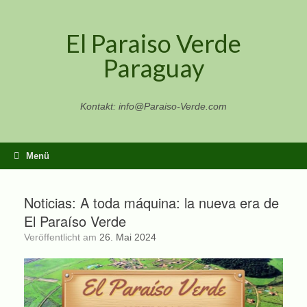
Zum
Inhalt
El Paraiso Verde
springen
Paraguay
Kontakt: info@Paraiso-Verde.com
Menü
Noticias: A toda máquina: la nueva era de
El Paraíso Verde
Veröffentlicht am
26. Mai 2024