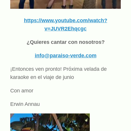
https://www.youtube.com/watch?
v=JUVR2Ehqcgc
¿Quieres cantar con nosotros?
info@paraiso-verde.com
¡Entonces ven pronto! Próxima velada de
karaoke en el viaje de junio
Con amor
Erwin Annau