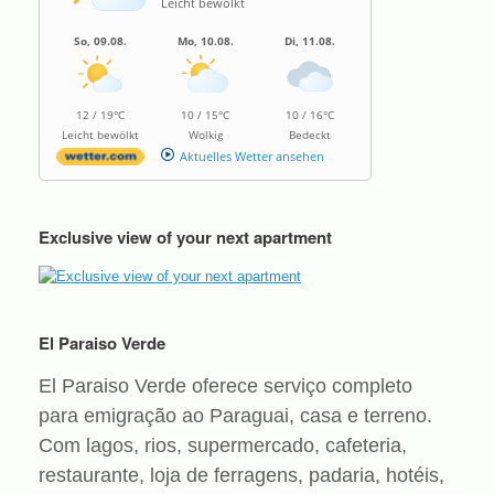
Leicht bewölkt
So, 09.08.
Mo, 10.08.
Di, 11.08.
12 / 19°C
10 / 15°C
10 / 16°C
Leicht bewölkt
Wolkig
Bedeckt
Aktuelles Wetter ansehen
Exclusive view of your next apartment
El Paraiso Verde
El Paraiso Verde oferece serviço completo
para emigração ao Paraguai, casa e terreno.
Com lagos, rios, supermercado, cafeteria,
restaurante, loja de ferragens, padaria, hotéis,