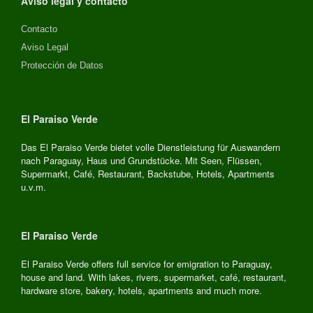
Aviso legal y contacto
Contacto
Aviso Legal
Protección de Datos
El Paraiso Verde
Das El Paraiso Verde bietet volle Dienstleistung für Auswandern
nach Paraguay, Haus und Grundstücke. Mit Seen, Flüssen,
Supermarkt, Café, Restaurant, Backstube, Hotels, Apartments
u.v.m.
El Paraiso Verde
El Paraiso Verde offers full service for emigration to Paraguay,
house and land. With lakes, rivers, supermarket, café, restaurant,
hardware store, bakery, hotels, apartments and much more.