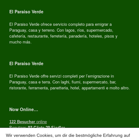
El Paraiso Verde
El Paraiso Verde ofrece servicio completo para emigrar a
Paraguay, casa y terreno. Con lagos, ríos, supermercado,
cafetería, restaurante, ferretería, panadería, hoteles, pisos y
mucho más.
El Paraiso Verde
El Paraiso Verde offre servizi completi per l’emigrazione in
Paraguay, casa e terra. Con laghi, fiumi, supermercato, bar,
ristorante, ferramenta, panetteria, hotel, appartamenti e molto altro.
Now Online…
122 Besucher
online
Benutzer:
93 Gäste,29 Siedler
Wir verwenden Cookies, um dir die bestmögliche Erfahrung auf