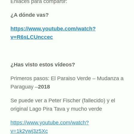
Enlaces para compartir:
¿A dónde vas?
https://www.youtube.com/watch?
v=R6sLCUnccec
¿Has visto estos vídeos?
Primeros pasos: El Paraiso Verde – Mudanza a
Paraguay –
2018
Se puede ver a Peter Fischer (fallecido) y el
original Lago Pira Tava y mucho verde
https://www.youtube.com/watch?
v=1k2ywj3z5Xc