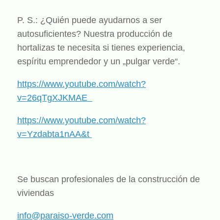
P. S.: ¿Quién puede ayudarnos a ser
autosuficientes? Nuestra producción de
hortalizas te necesita si tienes experiencia,
espíritu emprendedor y un „pulgar verde“.
https://www.youtube.com/watch?
v=26qTgXJKMAE
https://www.youtube.com/watch?
v=Yzdabta1nAA&t
Se buscan profesionales de la construcción de
viviendas
info@paraiso-verde.com