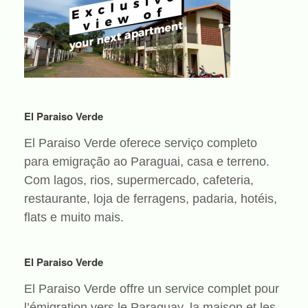
El Paraiso Verde
El Paraiso Verde oferece serviço completo
para emigração ao Paraguai, casa e terreno.
Com lagos, rios, supermercado, cafeteria,
restaurante, loja de ferragens, padaria, hotéis,
flats e muito mais.
El Paraiso Verde
El Paraiso Verde offre un service complet pour
l’émigration vers le Paraguay, la maison et les