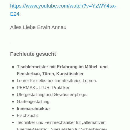
https://www.youtube.com/watch?v=YzWY4sx-
E24
Alles Liebe Erwin Annau
.
Fachleute gesucht
Tischlermeister mit Erfahrung im Möbel- und
Fensterbau, Türen, Kunsttischler
Lehrer für selbstbestimmtes/freies Lernen.
PERMAKULTUR- Praktiker
Ufergestaltung und Gewässer-pflege.
Gartengestaltung
Innenarchitektur
Fischzucht
Techniker und Feinmechaniker für „alternativen
Energie-Geräte“. Spezialisten für Schauberger-,