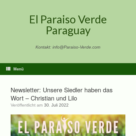
Zum
Inhalt
El Paraiso Verde
springen
Paraguay
Kontakt: info@Paraiso-Verde.com
Menü
Newsletter: Unsere Siedler haben das
Wort – Christian und Lilo
Veröffentlicht am
30. Juli 2022