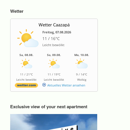
Wetter
Wetter Caazapá
Freitag, 07.08.2026
11 / 16°C
Leicht bewölkt
Sa, 08.08.
So, 09.08.
Mo, 10.08.
11 / 21°C
11 / 19°C
9 / 14°C
Leicht bewölkt
Leicht bewölkt
Wolkig
Aktuelles Wetter ansehen
Exclusive view of your next apartment