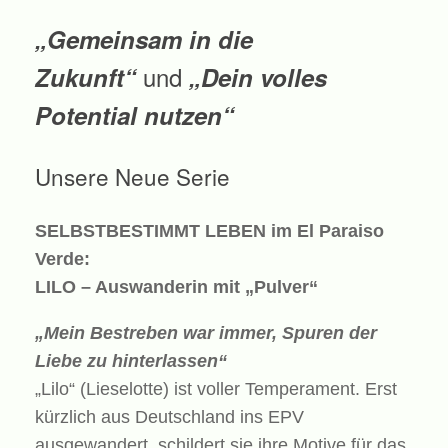
„Gemeinsam in die
und
Zukunft“
„Dein volles
Potential nutzen“
Unsere Neue Serie
SELBSTBESTIMMT LEBEN im El Paraiso
Verde:
LILO – Auswanderin mit „Pulver“
„Mein Bestreben war immer, Spuren der
Liebe zu hinterlassen“
„Lilo“ (Lieselotte) ist voller Temperament. Erst
kürzlich aus Deutschland ins EPV
ausgewandert, schildert sie ihre Motive für das