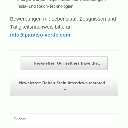
Tesla- und Reich-Technologien.
Bewerbungen mit Lebenslauf, Zeugnissen und
Tätigkeitsnachweis bitte an
info@paraiso-verde.com
Beitragsnavigation
←
Newsletter: Our settlers have the…
Newsletter: Robert Stein Interviews restored…
→
Suche
nach: