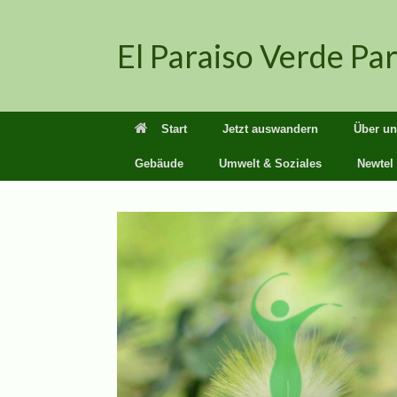
Zum
Inhalt
El Paraiso Verde Pa
springen
Start
Jetzt auswandern
Über un
Gebäude
Umwelt & Soziales
Newtel