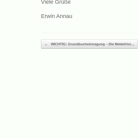
Viele Grüße
Erwin Annau
Beitragsnavigation
←
WICHTIG: Grundbucheintragung – Die Meldefrist…