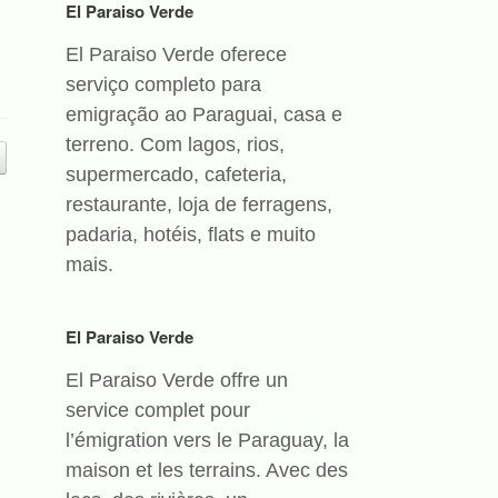
El Paraiso Verde
El Paraiso Verde oferece
serviço completo para
emigração ao Paraguai, casa e
terreno. Com lagos, rios,
supermercado, cafeteria,
restaurante, loja de ferragens,
padaria, hotéis, flats e muito
mais.
El Paraiso Verde
El Paraiso Verde offre un
service complet pour
l’émigration vers le Paraguay, la
maison et les terrains. Avec des