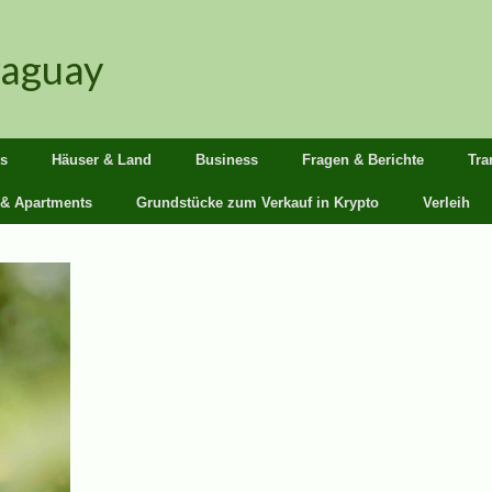
raguay
s
Häuser & Land
Business
Fragen & Berichte
Tra
 & Apartments
Grundstücke zum Verkauf in Krypto
Verleih