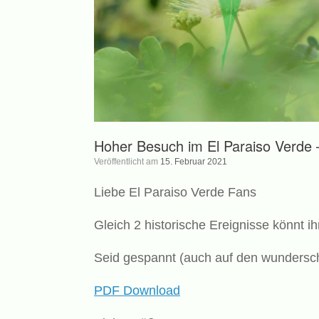
Hoher Besuch im El Paraiso Verde –
Veröffentlicht am
15. Februar 2021
Liebe El Paraiso Verde Fans
Gleich 2 historische Ereignisse könnt i
Seid gespannt (auch auf den wundersc
PDF Download