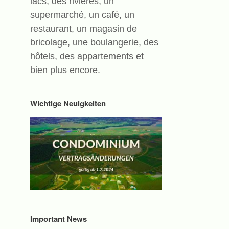
lacs, des rivières, un
supermarché, un café, un
restaurant, un magasin de
bricolage, une boulangerie, des
hôtels, des appartements et
bien plus encore.
Wichtige Neuigkeiten
Important News