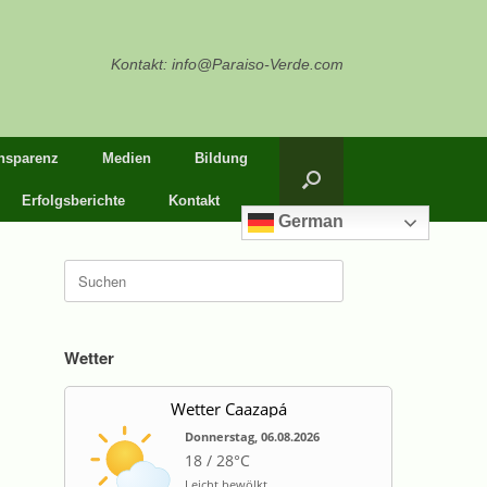
Kontakt: info@Paraiso-Verde.com
nsparenz
Medien
Bildung
Erfolgsberichte
Kontakt
German
Suche
nach:
Wetter
Wetter Caazapá
Donnerstag, 06.08.2026
18 / 28°C
Leicht bewölkt