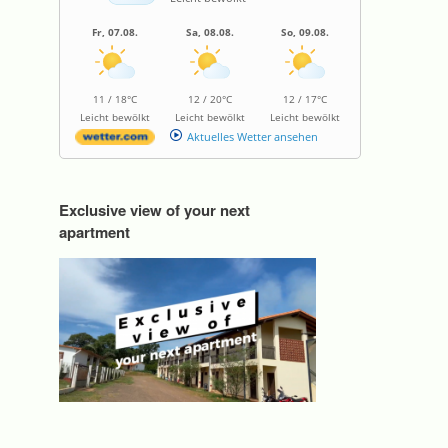
Fr, 07.08.
Sa, 08.08.
So, 09.08.
11 / 18°C
12 / 20°C
12 / 17°C
Leicht bewölkt
Leicht bewölkt
Leicht bewölkt
Aktuelles Wetter ansehen
Exclusive view of your next
apartment