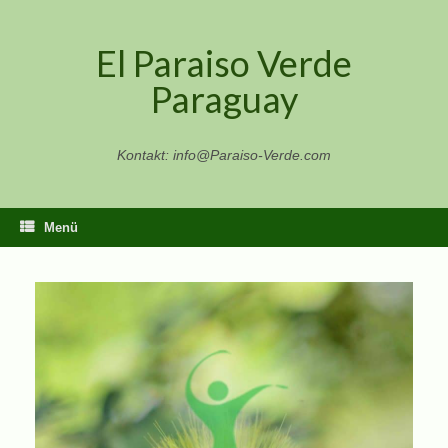
Zum
Inhalt
El Paraiso Verde
springen
Paraguay
Kontakt: info@Paraiso-Verde.com
Menü