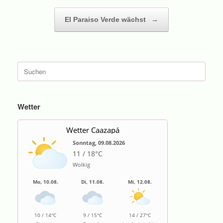
El Paraiso Verde wächst
→
Suche
nach:
Wetter
Wetter Caazapá
Sonntag, 09.08.2026
11 / 18°C
Wolkig
Mo, 10.08.
Di, 11.08.
Mi, 12.08.
10 / 14°C
9 / 15°C
14 / 27°C