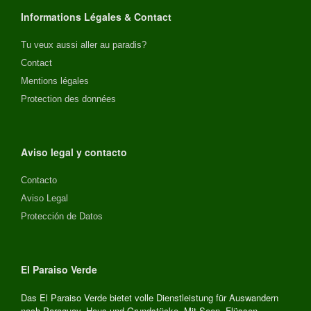
Informations Légales & Contact
Tu veux aussi aller au paradis?
Contact
Mentions légales
Protection des données
Aviso legal y contacto
Contacto
Aviso Legal
Protección de Datos
El Paraiso Verde
Das El Paraiso Verde bietet volle Dienstleistung für Auswandern
nach Paraguay, Haus und Grundstücke. Mit Seen, Flüssen,