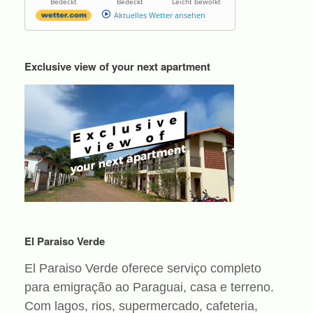
Bedeckt
Bedeckt
Leicht bewölkt
Aktuelles Wetter ansehen
Exclusive view of your next apartment
El Paraiso Verde
El Paraiso Verde oferece serviço completo
para emigração ao Paraguai, casa e terreno.
Com lagos, rios, supermercado, cafeteria,