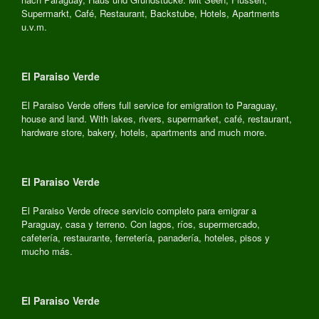
Supermarkt, Café, Restaurant, Backstube, Hotels, Apartments
u.v.m.
El Paraiso Verde
El Paraiso Verde offers full service for emigration to Paraguay,
house and land. With lakes, rivers, supermarket, café, restaurant,
hardware store, bakery, hotels, apartments and much more.
El Paraiso Verde
El Paraiso Verde ofrece servicio completo para emigrar a
Paraguay, casa y terreno. Con lagos, ríos, supermercado,
cafetería, restaurante, ferretería, panadería, hoteles, pisos y
mucho más.
El Paraiso Verde