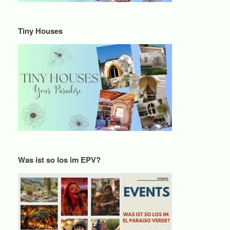
Tiny Houses
Was ist so los im EPV?