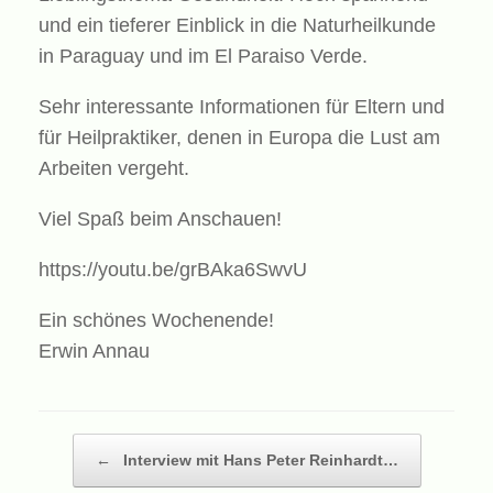
und ein tieferer Einblick in die Naturheilkunde
in Paraguay und im El Paraiso Verde.
Sehr interessante Informationen für Eltern und
für Heilpraktiker, denen in Europa die Lust am
Arbeiten vergeht.
Viel Spaß beim Anschauen!
https://youtu.be/grBAka6SwvU
Ein schönes Wochenende!
Erwin Annau
Beitragsnavigation
←
Interview mit Hans Peter Reinhardt…