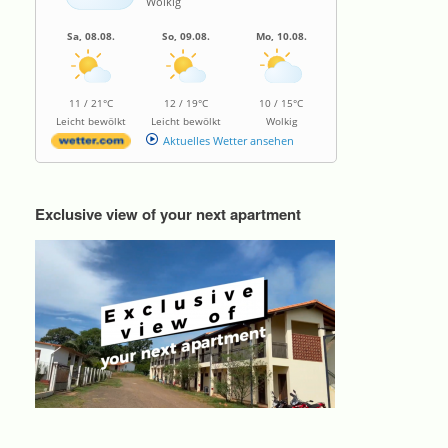
Wolkig
Sa, 08.08.
So, 09.08.
Mo, 10.08.
11 / 21°C
12 / 19°C
10 / 15°C
Leicht bewölkt
Leicht bewölkt
Wolkig
Aktuelles Wetter ansehen
Exclusive view of your next apartment