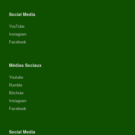
Social Media
YouTube
Instagram
Facebook
Médias Sociaux
Youtube
Rumble
Bitchute
Instagram
Facebook
Social Media