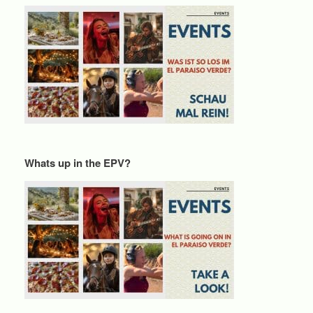
Whats up in the EPV?