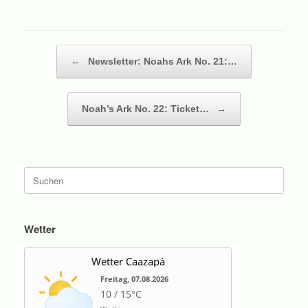
Beitragsnavigation
←
Newsletter: Noahs Ark No. 21:…
Noah’s Ark No. 22: Ticket…
→
Suche
nach:
Wetter
Wetter Caazapá
Freitag, 07.08.2026
10 / 15°C