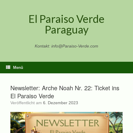
Zum
Inhalt
El Paraiso Verde
springen
Paraguay
Kontakt: info@Paraiso-Verde.com
Menü
Newsletter: Arche Noah Nr. 22: Ticket ins
El Paraiso Verde
Veröffentlicht am
6. Dezember 2023