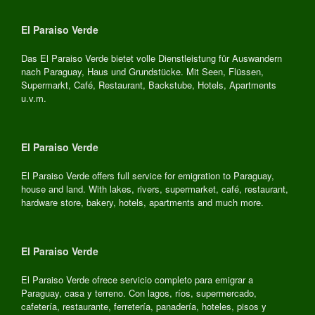
El Paraiso Verde
Das El Paraiso Verde bietet volle Dienstleistung für Auswandern
nach Paraguay, Haus und Grundstücke. Mit Seen, Flüssen,
Supermarkt, Café, Restaurant, Backstube, Hotels, Apartments
u.v.m.
El Paraiso Verde
El Paraiso Verde offers full service for emigration to Paraguay,
house and land. With lakes, rivers, supermarket, café, restaurant,
hardware store, bakery, hotels, apartments and much more.
El Paraiso Verde
El Paraiso Verde ofrece servicio completo para emigrar a
Paraguay, casa y terreno. Con lagos, ríos, supermercado,
cafetería, restaurante, ferretería, panadería, hoteles, pisos y