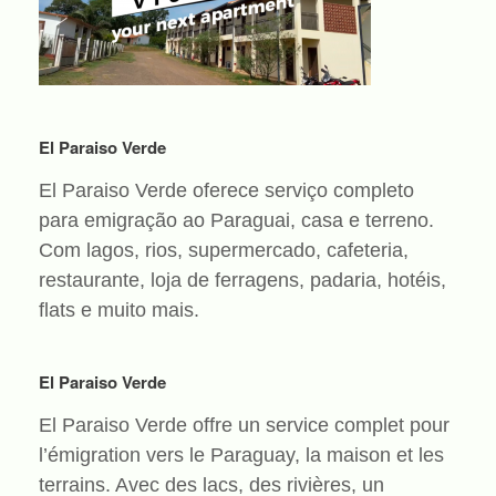
El Paraiso Verde
El Paraiso Verde oferece serviço completo
para emigração ao Paraguai, casa e terreno.
Com lagos, rios, supermercado, cafeteria,
restaurante, loja de ferragens, padaria, hotéis,
flats e muito mais.
El Paraiso Verde
El Paraiso Verde offre un service complet pour
l’émigration vers le Paraguay, la maison et les
terrains. Avec des lacs, des rivières, un