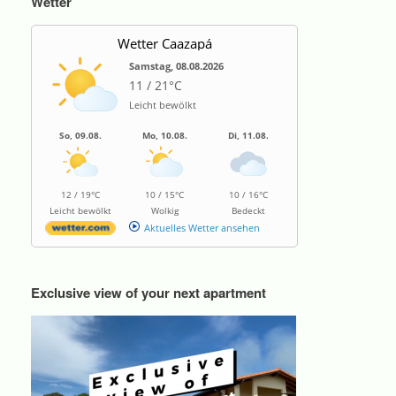
Wetter
Wetter Caazapá
Samstag, 08.08.2026
11 / 21°C
Leicht bewölkt
So, 09.08.
Mo, 10.08.
Di, 11.08.
12 / 19°C
10 / 15°C
10 / 16°C
Leicht bewölkt
Wolkig
Bedeckt
Aktuelles Wetter ansehen
Exclusive view of your next apartment