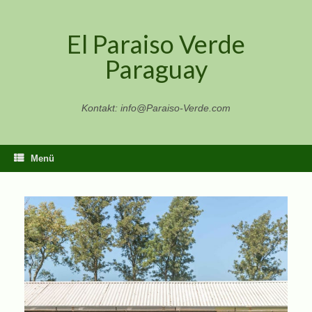
Zum
Inhalt
El Paraiso Verde
springen
Paraguay
Kontakt: info@Paraiso-Verde.com
Menü