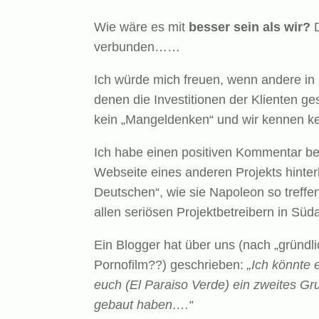
Wie wäre es mit
besser sein als wir?
verbunden……
Ich würde mich freuen, wenn andere in 
denen die Investitionen der Klienten ge
kein „Mangeldenken“ und wir kennen ke
Ich habe einen positiven Kommentar bez
Webseite eines anderen Projekts hinter
Deutschen“, wie sie Napoleon so treffe
allen seriösen Projektbetreibern in Sü
Ein Blogger hat über uns (nach „gründl
Pornofilm??) geschrieben:
„Ich könnte 
euch (El Paraiso Verde) ein zweites Gr
gebaut haben….“