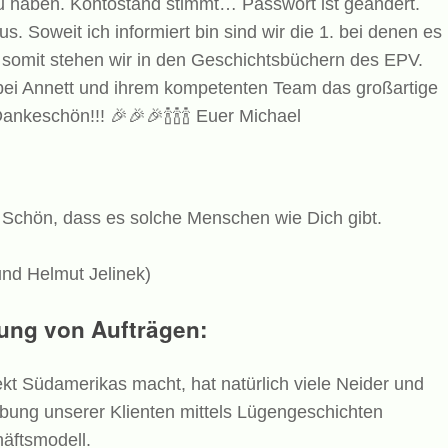
 haben. Kontostand stimmt… Passwort ist geändert.
. Soweit ich informiert bin sind wir die 1. bei denen es
somit stehen wir in den Geschichtsbüchern des EPV.
ei Annett und ihrem kompetenten Team das großartige
 Dankeschön!!!
🎉🎉🎉🍾🍾🍾
Euer Michael
Schön, dass es solche Menschen wie Dich gibt.
und Helmut Jelinek)
ung von Aufträgen:
ekt Südamerikas macht, hat natürlich viele Neider und
ung unserer Klienten mittels Lügengeschichten
äftsmodell.