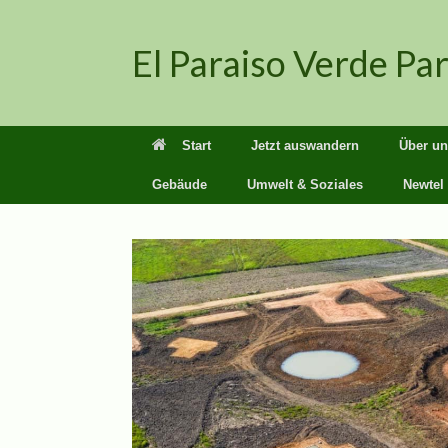
Zum
Inhalt
El Paraiso Verde Pa
springen
Start
Jetzt auswandern
Über un
Gebäude
Umwelt & Soziales
Newtel