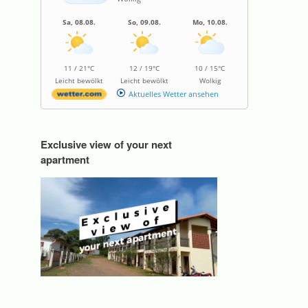
Sa, 08.08.
So, 09.08.
Mo, 10.08.
11 / 21°C
12 / 19°C
10 / 15°C
Leicht bewölkt
Leicht bewölkt
Wolkig
Aktuelles Wetter ansehen
Exclusive view of your next
apartment