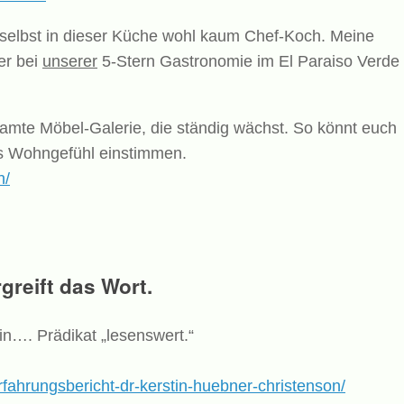
 selbst in dieser Küche wohl kaum Chef-Koch. Meine
er bei
unserer
5-Stern Gastronomie im El Paraiso Verde
gesamte Möbel-Galerie, die ständig wächst. So könnt euch
s Wohngefühl einstimmen.
n/
reift das Wort.
tin…. Prädikat „lesenswert.“
rfahrungsbericht-dr-kerstin-huebner-christenson/