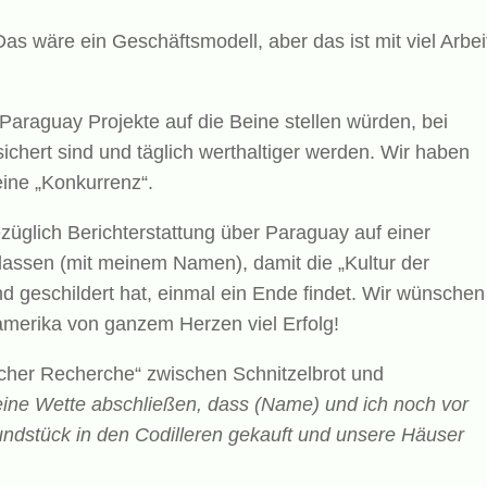
Das wäre ein Geschäftsmodell, aber das ist mit viel Arbei
Paraguay Projekte auf die Beine stellen würden, bei
sichert sind und täglich werthaltiger werden. Wir haben
ine „Konkurrenz“.
üglich Berichterstattung über Paraguay auf einer
lassen (mit meinem Namen), damit die „Kultur der
nd geschildert hat, einmal ein Ende findet. Wir wünschen
damerika von ganzem Herzen viel Erfolg!
icher Recherche“ zwischen Schnitzelbrot und
eine Wette abschließen, dass (Name) und ich noch vor
undstück in den Codilleren gekauft und unsere Häuser