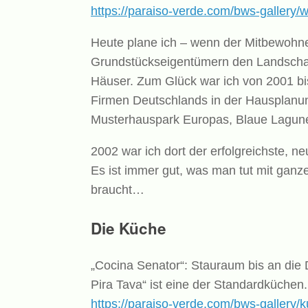
https://paraiso-verde.com/bws-gallery
Heute plane ich – wenn der Mitbewohn
Grundstückseigentümern den Landschaf
Häuser. Zum Glück war ich von 2001 bis
Firmen Deutschlands in der Hausplanun
Musterhauspark Europas, Blaue Lagun
2002 war ich dort der erfolgreichste, n
Es ist immer gut, was man tut mit ganz
braucht…
Die Küche
„Cocina Senator“: Stauraum bis an die
Pira Tava“ ist eine der Standardküchen.
https://paraiso-verde.com/bws-gallery/