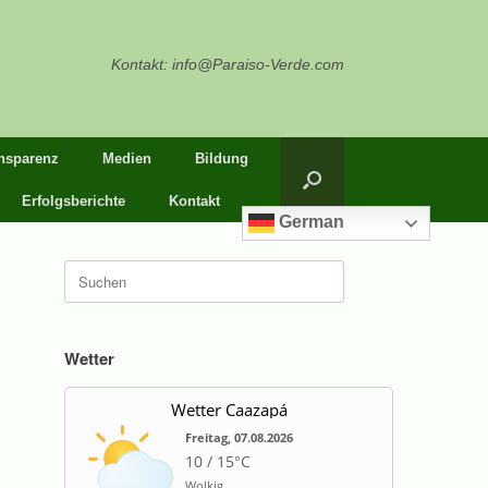
Kontakt: info@Paraiso-Verde.com
nsparenz
Medien
Bildung
Erfolgsberichte
Kontakt
German
Suche
nach:
Wetter
Wetter Caazapá
Freitag, 07.08.2026
10 / 15°C
Wolkig