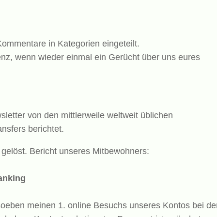
Kommentare in Kategorien eingeteilt.
enz, wenn wieder einmal ein Gerücht über uns eures
etter von den mittlerweile weltweit üblichen
nsfers berichtet.
gelöst. Bericht unseres Mitbewohners:
anking
oeben meinen 1. online Besuchs unseres Kontos bei de