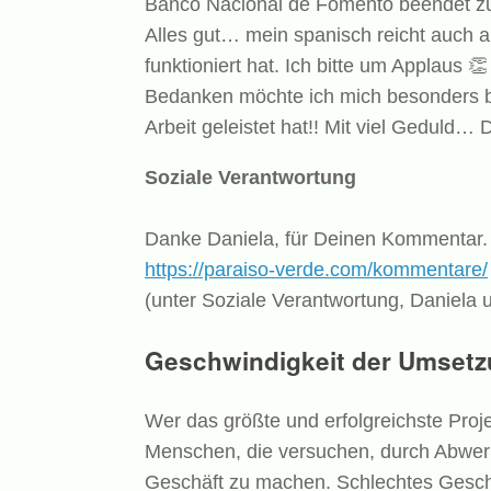
Banco Nacional de Fomento beendet zu
Alles gut… mein spanisch reicht auch aus
funktioniert hat. Ich bitte um Applaus
👏
Bedanken möchte ich mich besonders b
Arbeit geleistet hat!! Mit viel Geduld…
Soziale Verantwortung
Danke Daniela, für Deinen Kommentar. 
https://paraiso-verde.com/kommentare/
(unter Soziale Verantwortung, Daniela 
Geschwindigkeit der Umsetz
Wer das größte und erfolgreichste Proj
Menschen, die versuchen, durch Abwerb
Geschäft zu machen. Schlechtes Gesch