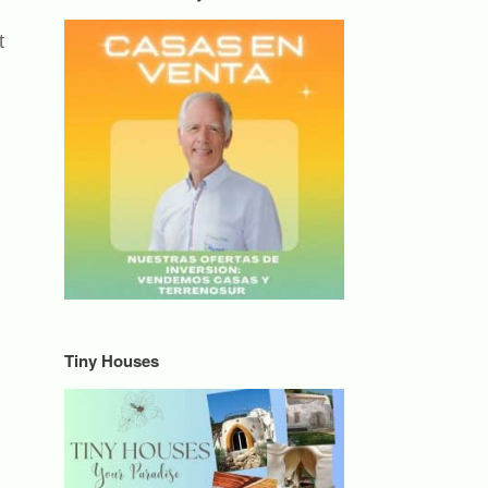
t
Tiny Houses