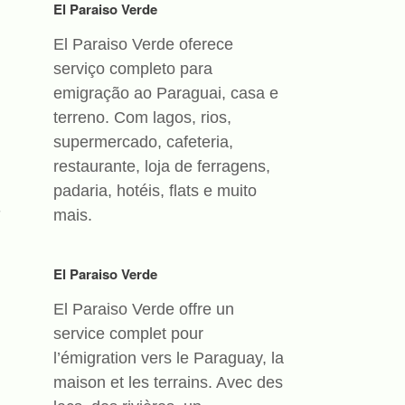
El Paraiso Verde
El Paraiso Verde oferece
serviço completo para
emigração ao Paraguai, casa e
terreno. Com lagos, rios,
supermercado, cafeteria,
restaurante, loja de ferragens,
padaria, hotéis, flats e muito
-
mais.
El Paraiso Verde
El Paraiso Verde offre un
service complet pour
l’émigration vers le Paraguay, la
maison et les terrains. Avec des