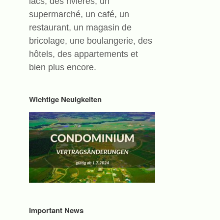
lacs, des rivières, un
supermarché, un café, un
restaurant, un magasin de
bricolage, une boulangerie, des
hôtels, des appartements et
bien plus encore.
n
Wichtige Neuigkeiten
Important News