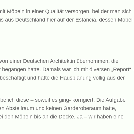
mit Möbeln in einer Qualität versorgen, bei der man sich
us aus Deutschland hier auf der Estancia, dessen Möbel
von einer Deutschen Architektin übernommen, die
 begangen hatte. Damals war ich mit diversen „Report“ 
eschäftigt und hatte die Hausplanung völlig aus der
be ich diese – soweit es ging- korrigiert. Die Aufgabe
nen Abstellraum und keinen Garderoberaum hatte,
i den Möbeln bis an die Decke. Ja – wir haben eine