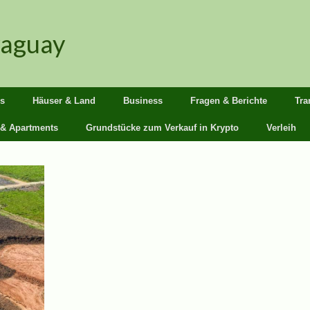
raguay
s
Häuser & Land
Business
Fragen & Berichte
Tra
 & Apartments
Grundstücke zum Verkauf in Krypto
Verleih