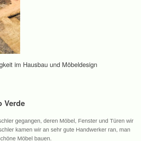
gkeit im Hausbau und Möbeldesign
o Verde
schler gegangen, deren Möbel, Fenster und Türen wir
ischler kamen wir an sehr gute Handwerker ran, man
rschöne Möbel bauen.