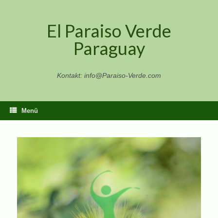
Zum
Inhalt
El Paraiso Verde
springen
Paraguay
Kontakt: info@Paraiso-Verde.com
Menü