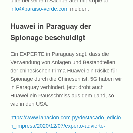
bitte bei seinem Sachberater mit Kopie an
info@paraiso-verde.com
melden.
Huawei in Paraguay der
Spionage beschuldigt
Ein EXPERTE in Paraguay sagt, dass die
Verwendung von Anlagen und Bestandteilen
der chinesischen Firma Huawei ein Risiko für
Spionage durch die Chinesen ist. 5G haben wir
in Paraguay verhindert, jetzt droht auch
Huawei ein Rausschmiss aus dem Land, so
wie in den USA.
https://www.lanacion.com.py/destacado_edicio
n_impresa/2020/12/07/experto-advierte-