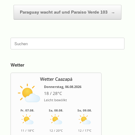
Paraguay wacht auf und Paraiso Verde 103
→
Suche
nach:
Wetter
Wetter Caazapá
Donnerstag, 06.08.2026
18 / 28°C
Leicht bewölkt
Fr, 07.08.
Sa, 08.08.
So, 09.08.
11 / 18°C
12 / 20°C
12 / 17°C