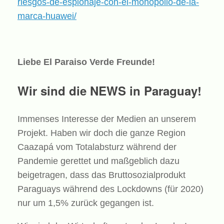
riesgos-de-espionaje-con-el-monopolio-de-la-
marca-huawei/
Liebe El Paraiso Verde Freunde!
Wir sind die NEWS in Paraguay!
Immenses Interesse der Medien an unserem
Projekt. Haben wir doch die ganze Region
Caazapá vom Totalabsturz während der
Pandemie gerettet und maßgeblich dazu
beigetragen, dass das Bruttosozialprodukt
Paraguays während des Lockdowns (für 2020)
nur um 1,5% zurück gegangen ist.