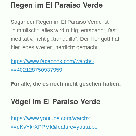
Regen im El Paraiso Verde
Sogar der Regen im El Paraiso Verde ist
„himmlisch“, alles wird ruhig, entspannt, fast
meditativ, richtig „tranquillo“. Der Herrgott hat
hier jedes Wetter „herrlich“ gemacht….
https://www.facebook.com/watch/?
v=402128750937959
Für alle, die es noch nicht gesehen haben:
Vögel im El Paraiso Verde
https://www.youtube.com/watch?
v=qKvYkrXPPMk&feature=youtu.be