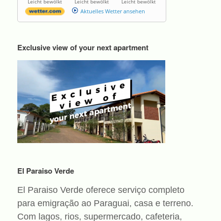
Leicht bewölkt
Leicht bewölkt
Leicht bewölkt
Aktuelles Wetter ansehen
Exclusive view of your next apartment
El Paraiso Verde
El Paraiso Verde oferece serviço completo
para emigração ao Paraguai, casa e terreno.
Com lagos, rios, supermercado, cafeteria,