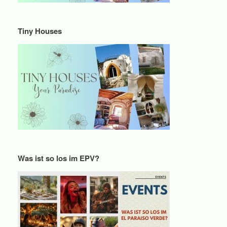
Tiny Houses
Was ist so los im EPV?